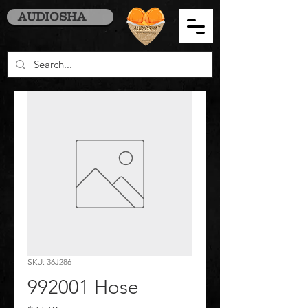
AUDIOSHA
SKU: 36J286
992001 Hose